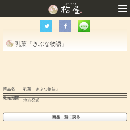
乳菓「きぶな物語」
商品名
乳菓「きぶな物語」
発売期間
地方発送