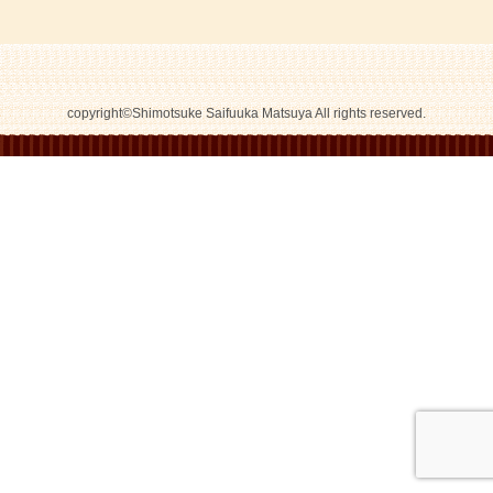
copyright©Shimotsuke Saifuuka Matsuya All rights reserved.